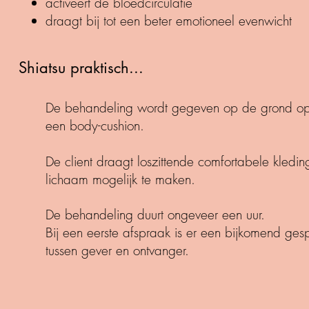
activeert de bloedcirculatie
draagt bij tot een beter emotioneel evenwicht
Shiatsu praktisch...
De behandeling wordt gegeven op de grond op 
een body-cushion.
De client draagt loszittende comfortabele kleding
lichaam mogelijk te maken.
De behandeling duurt ongeveer een uur.
Bij een eerste afspraak is er een bijkomend gesp
tussen gever en ontvanger.