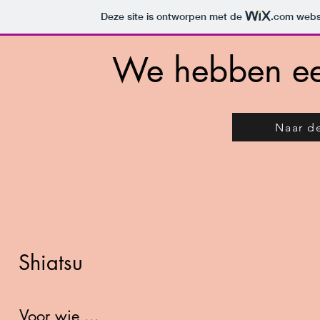
Deze site is ontworpen met de
.com
websi
We hebben ee
Naar d
Shiatsu
Voor wie ...